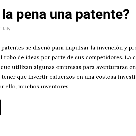
 la pena una patente?
r
Lily
 patentes se diseñó para impulsar la invención y pr
l robo de ideas por parte de sus competidores. La c
 que utilizan algunas empresas para aventurarse en
tener que invertir esfuerzos en una costosa invest
or ello, muchos inventores …