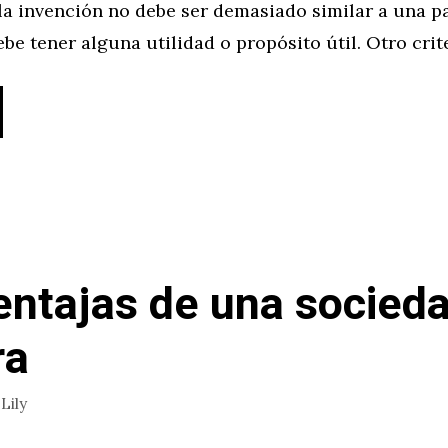
la invención no debe ser demasiado similar a una p
ebe tener alguna utilidad o propósito útil. Otro crit
entajas de una socied
ra
r
Lily