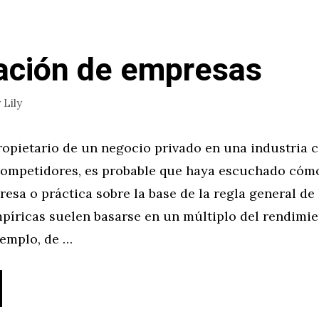
ación de empresas
r
Lily
ropietario de un negocio privado en una industria c
ompetidores, es probable que haya escuchado cómo
sa o práctica sobre la base de la regla general de l
píricas suelen basarse en un múltiplo del rendimie
jemplo, de …