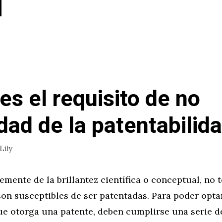
es el requisito de no
dad de la patentabilid
Lily
mente de la brillantez científica o conceptual, no t
on susceptibles de ser patentadas. Para poder optar
e otorga una patente, deben cumplirse una serie de