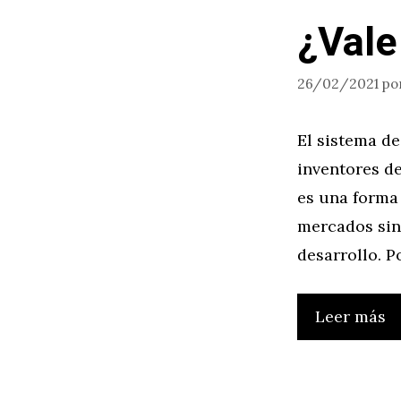
¿Vale
26/02/2021
po
El sistema de
inventores de
es una forma
mercados sin 
desarrollo. P
Leer más