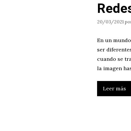
Redes
20/03/2021
po
En un mundo 
ser diferent
cuando se tra
la imagen has
Leer más