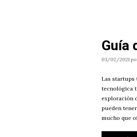
Guía 
03/02/2021
po
Las startups 
tecnológica 
exploración d
pueden tener
mucho que of