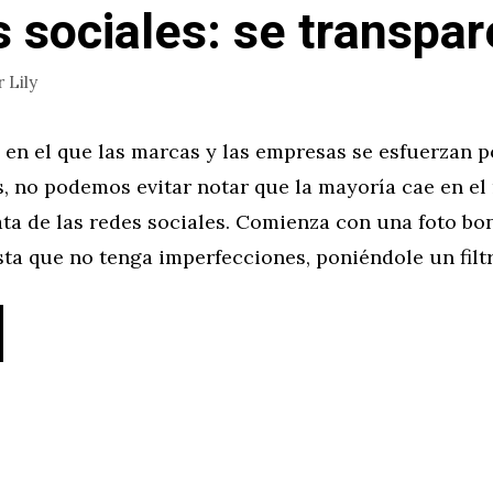
 sociales: se transpar
r
Lily
en el que las marcas y las empresas se esfuerzan p
es, no podemos evitar notar que la mayoría cae en e
ta de las redes sociales. Comienza con una foto bon
ta que no tenga imperfecciones, poniéndole un filt