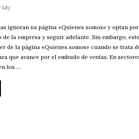
r
Lily
s ignoran su página «Quienes somos» y optan por 
o de la empresa y seguir adelante. Sin embargo, est
der de la página «Quienes somos» cuando se trata d
ara que avance por el embudo de ventas. En sector
en los …