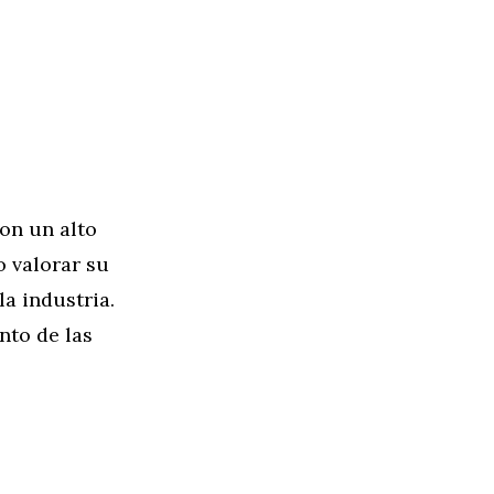
on un alto
 valorar su
a industria.
nto de las