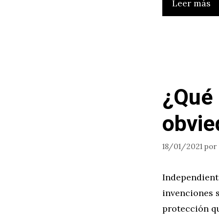
Leer más
¿Qué 
obvie
18/01/2021
por
Independiente
invenciones s
protección qu