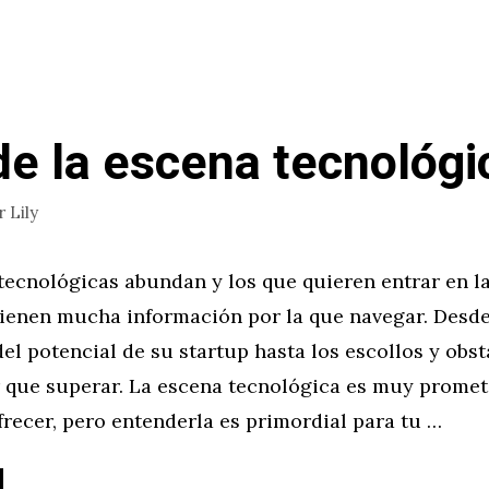
de la escena tecnológi
r
Lily
tecnológicas abundan y los que quieren entrar en l
tienen mucha información por la que navegar. Desde
el potencial de su startup hasta los escollos y obs
 que superar. La escena tecnológica es muy promet
recer, pero entenderla es primordial para tu …