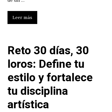
de un …
Leer más
Reto 30 días, 30
loros: Define tu
estilo y fortalece
tu disciplina
artística