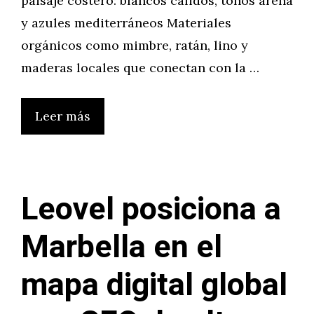
paisaje costero: blancos cálidos, tonos arena
y azules mediterráneos Materiales
orgánicos como mimbre, ratán, lino y
maderas locales que conectan con la …
Leer más
Leovel posiciona a
Marbella en el
mapa digital global