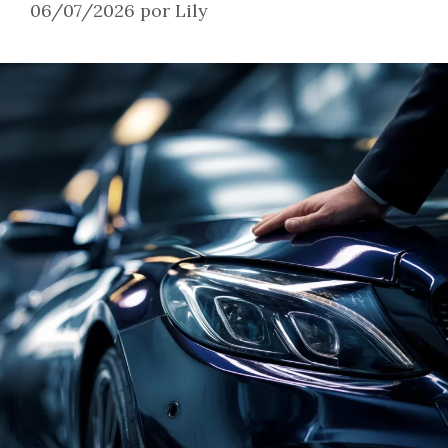
06/07/2026
por
Lily