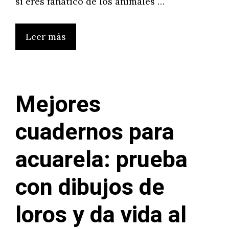
si eres fanático de los animales …
Leer más
Mejores
cuadernos para
acuarela: prueba
con dibujos de
loros y da vida al