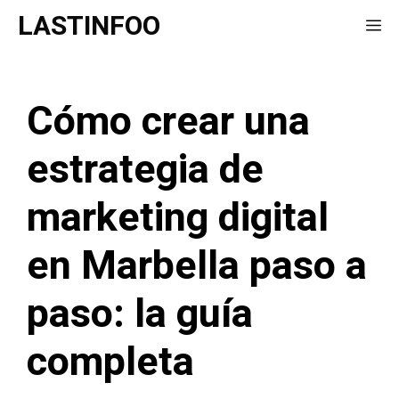
Saltar
LASTINFOO
Me
al
contenido
Cómo crear una
estrategia de
marketing digital
en Marbella paso a
paso: la guía
completa