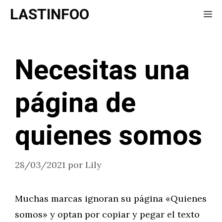
Saltar
LASTINFOO
Me
al
contenido
Necesitas una
página de
quienes somos
28/03/2021
por
Lily
Muchas marcas ignoran su página «Quienes
somos» y optan por copiar y pegar el texto