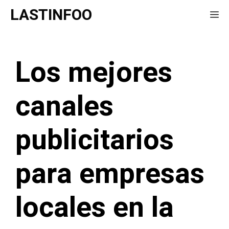
Saltar
LASTINFOO
Me
al
contenido
Los mejores
canales
publicitarios
para empresas
locales en la