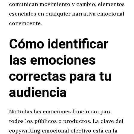
comunican movimiento y cambio, elementos
esenciales en cualquier narrativa emocional
convincente.
Cómo identificar
las emociones
correctas para tu
audiencia
No todas las emociones funcionan para
todos los públicos o productos. La clave del
copywriting emocional efectivo está en la