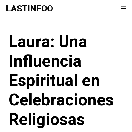
Saltar
LASTINFOO
Me
al
contenido
Laura: Una
Influencia
Espiritual en
Celebraciones
Religiosas