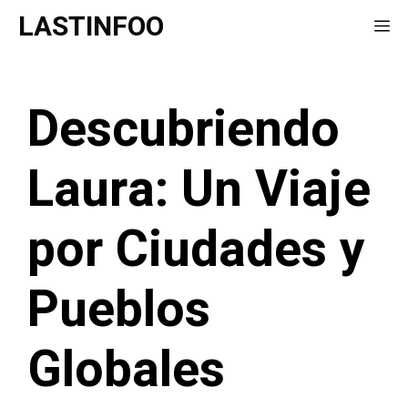
Saltar
LASTINFOO
Me
al
contenido
Descubriendo
Laura: Un Viaje
por Ciudades y
Pueblos
Globales