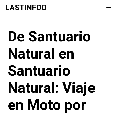
Saltar
LASTINFOO
Me
al
contenido
De Santuario
Natural en
Santuario
Natural: Viaje
en Moto por