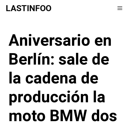
Saltar
LASTINFOO
Me
al
contenido
Aniversario en
Berlín: sale de
la cadena de
producción la
moto BMW dos