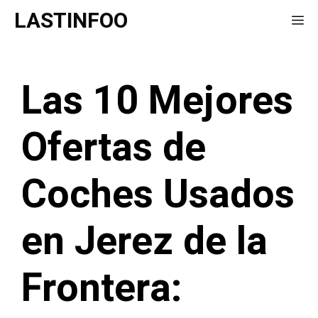
Saltar
LASTINFOO
Me
al
contenido
Las 10 Mejores
Ofertas de
Coches Usados
en Jerez de la
Frontera: