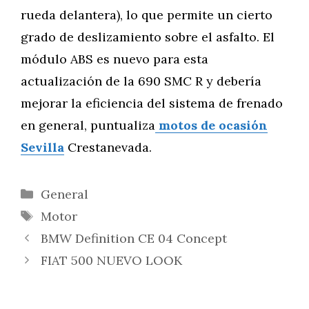
rueda delantera), lo que permite un cierto
grado de deslizamiento sobre el asfalto. El
módulo ABS es nuevo para esta
actualización de la 690 SMC R y debería
mejorar la eficiencia del sistema de frenado
en general, puntualiza
motos de ocasión
Sevilla
Crestanevada.
Categorías
General
Etiquetas
Motor
BMW Definition CE 04 Concept
FIAT 500 NUEVO LOOK