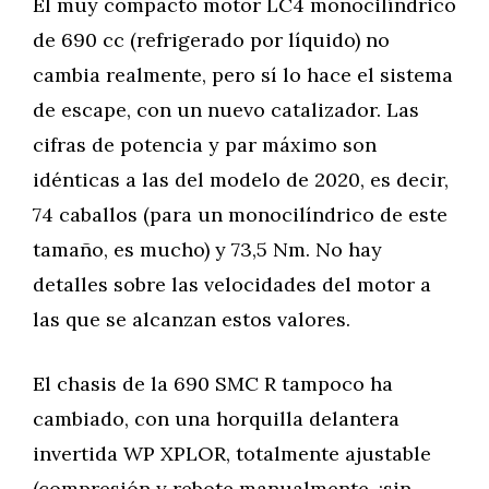
El muy compacto motor LC4 monocilíndrico
de 690 cc (refrigerado por líquido) no
cambia realmente, pero sí lo hace el sistema
de escape, con un nuevo catalizador. Las
cifras de potencia y par máximo son
idénticas a las del modelo de 2020, es decir,
74 caballos (para un monocilíndrico de este
tamaño, es mucho) y 73,5 Nm. No hay
detalles sobre las velocidades del motor a
las que se alcanzan estos valores.
El chasis de la 690 SMC R tampoco ha
cambiado, con una horquilla delantera
invertida WP XPLOR, totalmente ajustable
(compresión y rebote manualmente, ¡sin