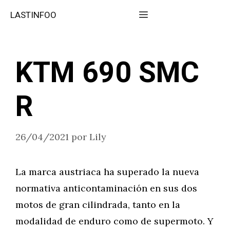
Saltar
Menú
LASTINFOO
al
contenido
KTM 690 SMC
R
26/04/2021
por
Lily
La marca austriaca ha superado la nueva
normativa anticontaminación en sus dos
motos de gran cilindrada, tanto en la
modalidad de enduro como de supermoto. Y