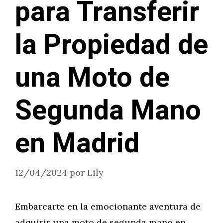
para Transferir
la Propiedad de
una Moto de
Segunda Mano
en Madrid
12/04/2024
por
Lily
Embarcarte en la emocionante aventura de
adquirir una moto de segunda mano en