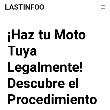
Saltar
LASTINFOO
Me
al
contenido
¡Haz tu Moto
Tuya
Legalmente!
Descubre el
Procedimiento