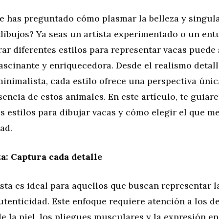
e has preguntado cómo plasmar la belleza y singula
dibujos? Ya seas un artista experimentado o un entu
rar diferentes estilos para representar vacas puede
ascinante y enriquecedora. Desde el realismo detall
inimalista, cada estilo ofrece una perspectiva únic
sencia de estos animales. En este artículo, te guiar
s estilos para dibujar vacas y cómo elegir el que m
dad.
ta: Captura cada detalle
lista es ideal para aquellos que buscan representar 
utenticidad. Este enfoque requiere atención a los d
de la piel, los pliegues musculares y la expresión en 