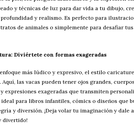
eado y técnicas de luz para dar vida a tu dibujo, c
profundidad y realismo. Es perfecto para ilustraci
retratos de animales o simplemente para desafiar tus
tura: Diviértete con formas exageradas
enfoque más lúdico y expresivo, el estilo caricatur
 Aquí, las vacas pueden tener ojos grandes, cuerpo
y expresiones exageradas que transmiten personal
s ideal para libros infantiles, cómics o diseños que 
egría y diversión. ¡Deja volar tu imaginación y dale 
 divertido!