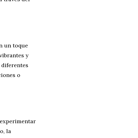
on un toque
vibrantes y
 diferentes
ciones o
 experimentar
o, la