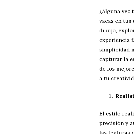
¿Alguna vez t
vacas en tus 
dibujo, explo
experiencia f
simplicidad m
capturar la e
de los mejore
a tu creativi
Realis
El estilo rea
precisión y a
las texturas 