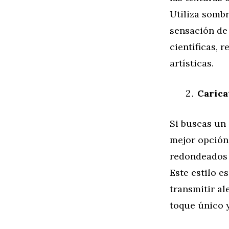
Utiliza sombr
sensación de 
científicas, 
artísticas.
Carica
Si buscas un 
mejor opción.
redondeados 
Este estilo e
transmitir al
toque único y