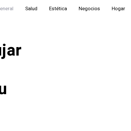
eneral
Salud
Estética
Negocios
Hogar
jar
u