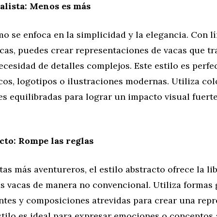
lista: Menos es más
o se enfoca en la simplicidad y la elegancia. Con l
icas, puedes crear representaciones de vacas que t
ecesidad de detalles complejos. Este estilo es perfe
cos, logotipos o ilustraciones modernas. Utiliza col
s equilibradas para lograr un impacto visual fuerte
cto: Rompe las reglas
stas más aventureros, el estilo abstracto ofrece la li
as vacas de manera no convencional. Utiliza formas
antes y composiciones atrevidas para crear una rep
stilo es ideal para expresar emociones o conceptos 