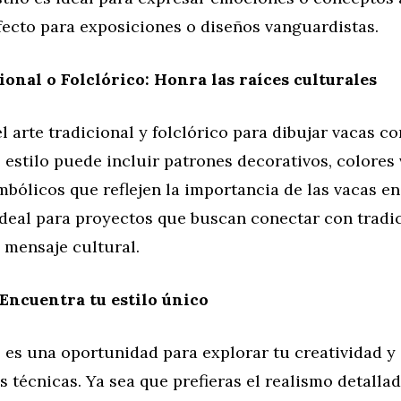
rfecto para exposiciones o diseños vanguardistas.
ional o Folclórico: Honra las raíces culturales
el arte tradicional y folclórico para dibujar vacas c
e estilo puede incluir patrones decorativos, colores 
bólicos que reflejen la importancia de las vacas en
ideal para proyectos que buscan conectar con tradi
 mensaje cultural.
Encuentra tu estilo único
s es una oportunidad para explorar tu creatividad y
s técnicas. Ya sea que prefieras el realismo detallad