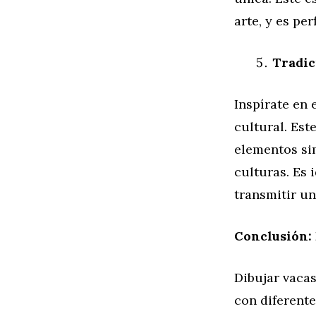
arte, y es pe
Tradic
Inspírate en 
cultural. Est
elementos sim
culturas. Es 
transmitir un
Conclusión: 
Dibujar vaca
con diferente