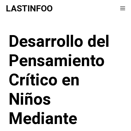
Saltar
LASTINFOO
Me
al
contenido
Desarrollo del
Pensamiento
Crítico en
Niños
Mediante