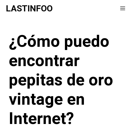
Saltar
LASTINFOO
Me
al
contenido
¿Cómo puedo
encontrar
pepitas de oro
vintage en
Internet?