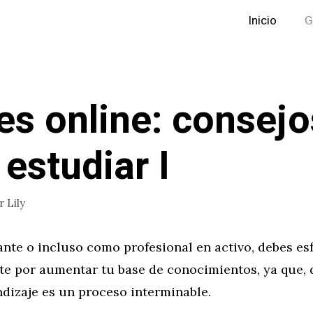
Inicio
G
es online: consejo
 estudiar I
or
Lily
nte o incluso como profesional en activo, debes es
e por aumentar tu base de conocimientos, ya que,
ndizaje es un proceso interminable.