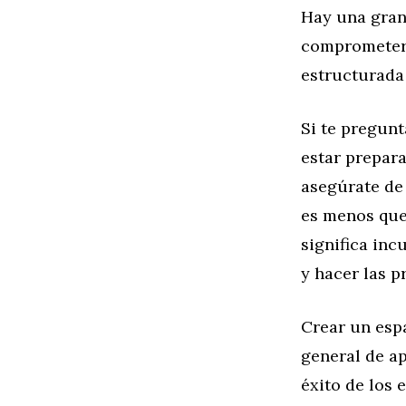
Hay una gran 
comprometers
estructurada 
Si te pregunt
estar prepar
asegúrate de 
es menos que
significa inc
y hacer las p
Crear un esp
general de ap
éxito de los 