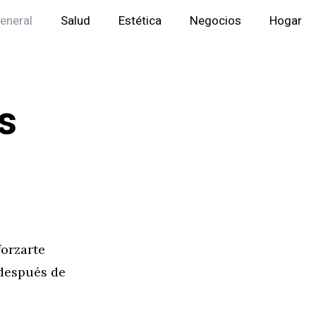
eneral
Salud
Estética
Negocios
Hogar
s
forzarte
 después de