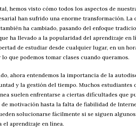
ital, hemos visto cómo todos los aspectos de nuestra
arial han sufrido una enorme transformación. La 
 también ha cambiado, pasando del enfoque tradicio
que ha llevado a la popularidad del aprendizaje en l
bertad de estudiar desde cualquier lugar, en un hor
or lo que podemos tomar clases cuando queramos.
do, ahora entendemos la importancia de la autodisc
luntad y la gestión del tiempo. Muchos estudiantes 
ínea suelen enfrentarse a ciertas dificultades que p
a de motivación hasta la falta de fiabilidad de Intern
ueden solucionarse fácilmente si se siguen algunos
a el aprendizaje en línea.