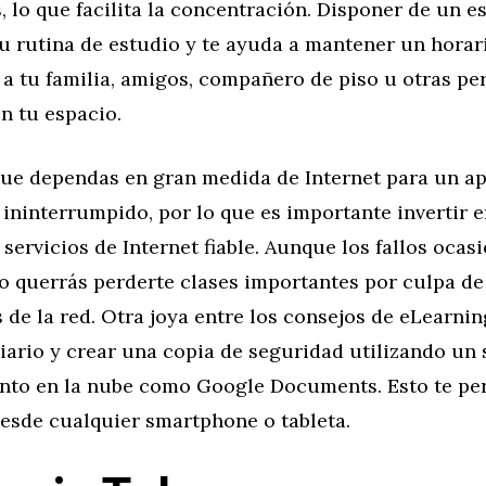
, lo que facilita la concentración. Disponer de un 
 tu rutina de estudio y te ayuda a mantener un hora
 a tu familia, amigos, compañero de piso u otras pe
n tu espacio.
que dependas en gran medida de Internet para un ap
e ininterrumpido, por lo que es importante invertir 
servicios de Internet fiable. Aunque los fallos ocas
no querrás perderte clases importantes por culpa de
 de la red. Otra joya entre los consejos de eLearni
diario y crear una copia de seguridad utilizando un
to en la nube como Google Documents. Esto te pe
desde cualquier smartphone o tableta.