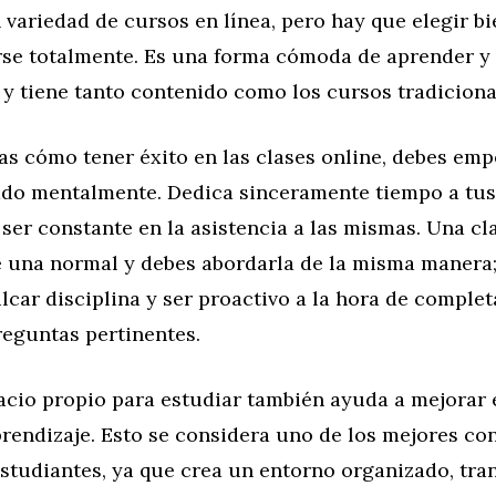
variedad de cursos en línea, pero hay que elegir bi
e totalmente. Es una forma cómoda de aprender y 
y tiene tanto contenido como los cursos tradiciona
as cómo tener éxito en las clases online, debes emp
ado mentalmente. Dedica sinceramente tiempo a tus
ser constante en la asistencia a las mismas. Una cla
 una normal y debes abordarla de la misma manera;
ulcar disciplina y ser proactivo a la hora de complet
reguntas pertinentes.
acio propio para estudiar también ayuda a mejorar 
rendizaje. Esto se considera uno de los mejores con
estudiantes, ya que crea un entorno organizado, tran