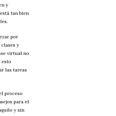
en y
está tan bien
les.
ezar por
 clases y
se virtual no
 esto
ar las tareas
el proceso
sejos para el
quilo y sin