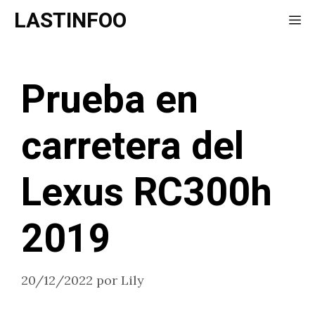
Saltar
LASTINFOO
Me
al
contenido
Prueba en
carretera del
Lexus RC300h
2019
20/12/2022
por
Lily